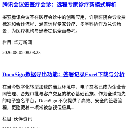
面试要点解析
深入解析腾讯会议签在招聘面试中的应用，涵盖山东高速、烟
草2026面试内容，详解招聘面试全流程与备战要点，提供实用
远程面试策略，助力求职者高效通关。
栏目: 伙伴资讯
2026-08-05 09:08:28
DocuSign模板功能深度应用：批量生成合同与个性
化字段配置
在企业日常运营中，合同管理往往是效率瓶颈所在。无论是销
售协议、采购订单，还是员工入职文件，处理大量重复性文档
的同时，还要保证每个客户的个性化需求不被遗漏——这是许
多团队面临的真实痛点。DocuSign...
栏目: 华万新闻