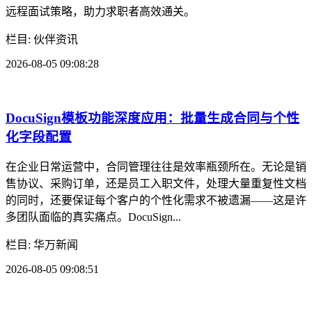
DocuSign客户成功案例：中小企业效率提升30%实
践
在当今竞争激烈的商业环境中，中小企业面临着巨大的运营压
力：资源有限、人力紧张、客户期望却日益提高。如何在有限
预算内实现效率跃升，成为决定企业生存与增长的核心命题。
本文通过深度剖析DocuSign客户成...
栏目: 伙伴资讯
2026-08-05 10:08:17
腾讯会议签招聘面试全流程指南山东高速烟草2026