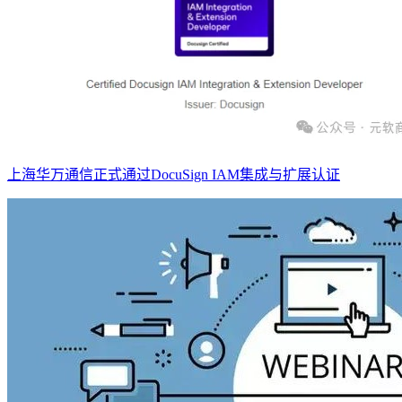
上海华万通信正式通过DocuSign IAM集成与扩展认证