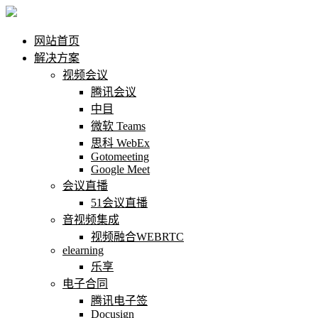
网站首页
解决方案
视频会议
腾讯会议
中目
微软 Teams
思科 WebEx
Gotomeeting
Google Meet
会议直播
51会议直播
音视频集成
视频融合WEBRTC
elearning
乐享
电子合同
腾讯电子签
Docusign