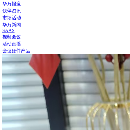
华万报道
伙伴资讯
市场活动
华万新闻
SAAS
视频会议
活动直播
会议硬件产品