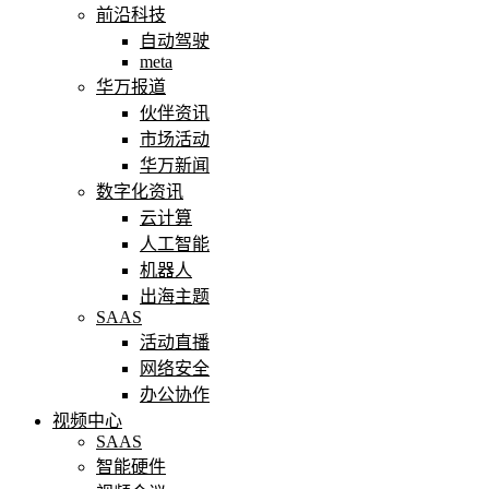
前沿科技
自动驾驶
meta
华万报道
伙伴资讯
市场活动
华万新闻
数字化资讯
云计算
人工智能
机器人
出海主题
SAAS
活动直播
网络安全
办公协作
视频中心
SAAS
智能硬件