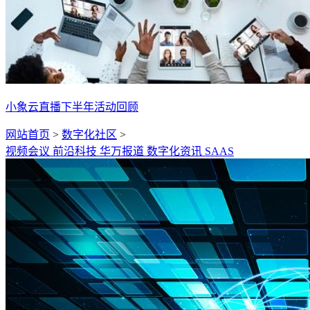
小象云直播下半年活动回顾
网站首页
>
数字化社区
>
视频会议
前沿科技
华万报道
数字化资讯
SAAS