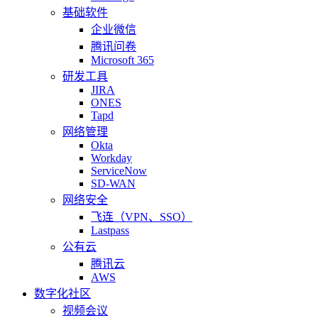
基础软件
企业微信
腾讯问卷
Microsoft 365
研发工具
JIRA
ONES
Tapd
网络管理
Okta
Workday
ServiceNow
SD-WAN
网络安全
飞连（VPN、SSO）
Lastpass
公有云
腾讯云
AWS
数字化社区
视频会议