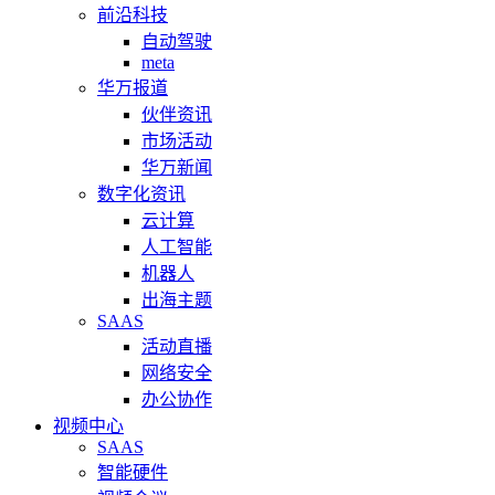
前沿科技
自动驾驶
meta
华万报道
伙伴资讯
市场活动
华万新闻
数字化资讯
云计算
人工智能
机器人
出海主题
SAAS
活动直播
网络安全
办公协作
视频中心
SAAS
智能硬件