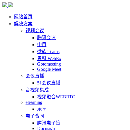
网站首页
解决方案
视频会议
腾讯会议
中目
微软 Teams
思科 WebEx
Gotomeeting
Google Meet
会议直播
51会议直播
音视频集成
视频融合WEBRTC
elearning
乐享
电子合同
腾讯电子签
Docusign