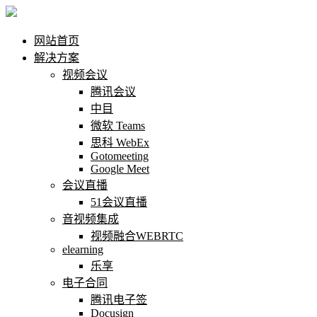
网站首页
解决方案
视频会议
腾讯会议
中目
微软 Teams
思科 WebEx
Gotomeeting
Google Meet
会议直播
51会议直播
音视频集成
视频融合WEBRTC
elearning
乐享
电子合同
腾讯电子签
Docusign