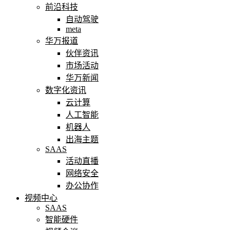
前沿科技
自动驾驶
meta
华万报道
伙伴资讯
市场活动
华万新闻
数字化资讯
云计算
人工智能
机器人
出海主题
SAAS
活动直播
网络安全
办公协作
视频中心
SAAS
智能硬件