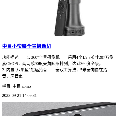
中目小蛮腰全景摄像机
功能描述 1. 360°全景摄像机 采用4个1/2.8英寸207万像
素CMOS，两两成90度夹角圆形排列，达到360度全景。
2. 内置“八爪鱼”超远拾音 全双工算法，5米全向自在拾
音，声音更
栏目: 中目 zomo
2023-09-21 14:09:31