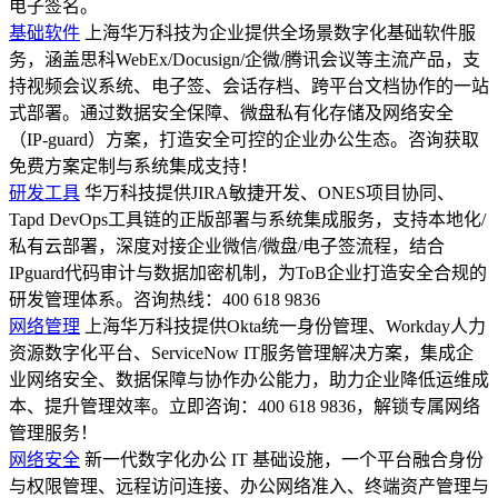
电子签名。
基础软件
上海华万科技为企业提供全场景数字化基础软件服
务，涵盖思科WebEx/Docusign/企微/腾讯会议等主流产品，支
持视频会议系统、电子签、会话存档、跨平台文档协作的一站
式部署。通过数据安全保障、微盘私有化存储及网络安全
（IP-guard）方案，打造安全可控的企业办公生态。咨询获取
免费方案定制与系统集成支持！
研发工具
华万科技提供JIRA敏捷开发、ONES项目协同、
Tapd DevOps工具链的正版部署与系统集成服务，支持本地化/
私有云部署，深度对接企业微信/微盘/电子签流程，结合
IPguard代码审计与数据加密机制，为ToB企业打造安全合规的
研发管理体系。咨询热线：400 618 9836
网络管理
上海华万科技提供Okta统一身份管理、Workday人力
资源数字化平台、ServiceNow IT服务管理解决方案，集成企
业网络安全、数据保障与协作办公能力，助力企业降低运维成
本、提升管理效率。立即咨询：400 618 9836，解锁专属网络
管理服务！
网络安全
新一代数字化办公 IT 基础设施，一个平台融合身份
与权限管理、远程访问连接、办公网络准入、终端资产管理与