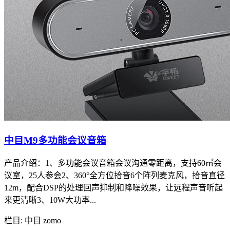
中目M9多功能会议音箱
产品介绍：1、多功能会议音箱会议沟通零距离，支持60㎡会
议室，25人参会2、360°全方位拾音6个阵列麦克风，拾音直径
12m，配合DSP的处理回声抑制和降噪效果，让远程声音听起
来更清晰3、10W大功率...
栏目: 中目 zomo