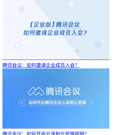
腾讯会议：如何邀请企业成员入会？
腾讯会议：如何开启云录制云剪辑视频？