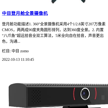
中目登月舱全景摄像机
登月舱功能描述1. 360°全景摄像机采用4个1/2.8英寸207万像素
CMOS，两两成90度夹角圆形排列，达到360度全景。2. 内置
“八爪鱼”超远拾音全双工算法，5米全向自在拾音，声音更出
色，沟通...
栏目: 中目 zomo
2022-10-13 11:10:45