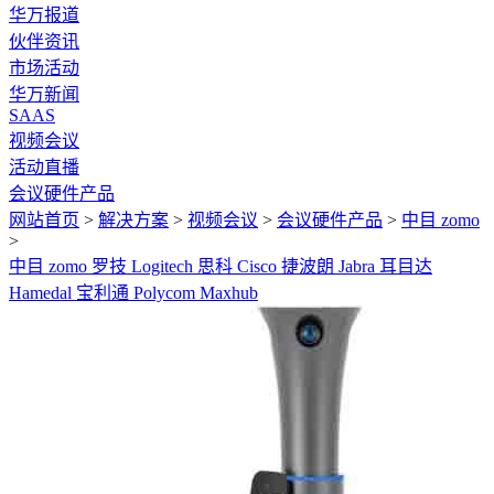
华万报道
伙伴资讯
市场活动
华万新闻
SAAS
视频会议
活动直播
会议硬件产品
网站首页
>
解决方案
>
视频会议
>
会议硬件产品
>
中目 zomo
>
中目 zomo
罗技 Logitech
思科 Cisco
捷波朗 Jabra
耳目达
Hamedal
宝利通 Polycom
Maxhub