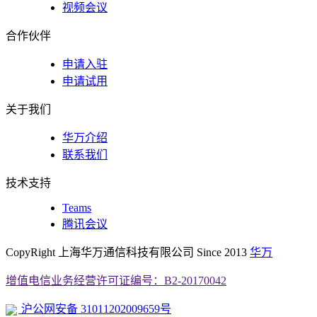
视频会议
合作伙伴
申请入驻
申请试用
关于我们
华万介绍
联系我们
技术支持
Teams
腾讯会议
CopyRight 上海华万通信科技有限公司 Since 2013
华万
增值电信业务经营许可证编号：B2-20170042
沪公网安备 31011202009659号