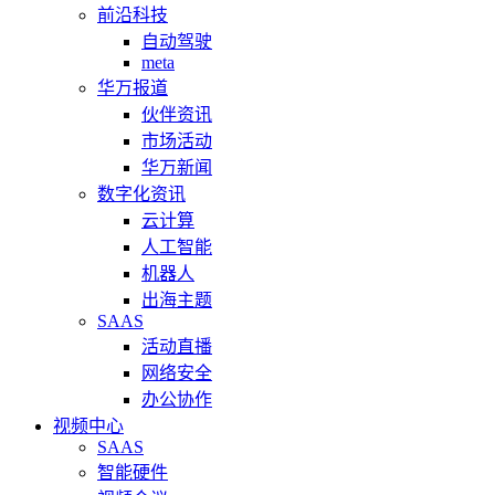
前沿科技
自动驾驶
meta
华万报道
伙伴资讯
市场活动
华万新闻
数字化资讯
云计算
人工智能
机器人
出海主题
SAAS
活动直播
网络安全
办公协作
视频中心
SAAS
智能硬件