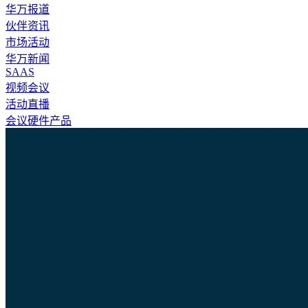
华万报道
伙伴资讯
市场活动
华万新闻
SAAS
视频会议
活动直播
会议硬件产品