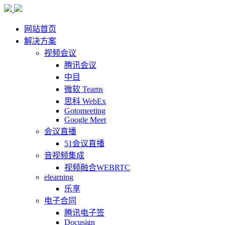
网站首页
解决方案
视频会议
腾讯会议
中目
微软 Teams
思科 WebEx
Gotomeeting
Google Meet
会议直播
51会议直播
音视频集成
视频融合WEBRTC
elearning
乐享
电子合同
腾讯电子签
Docusign