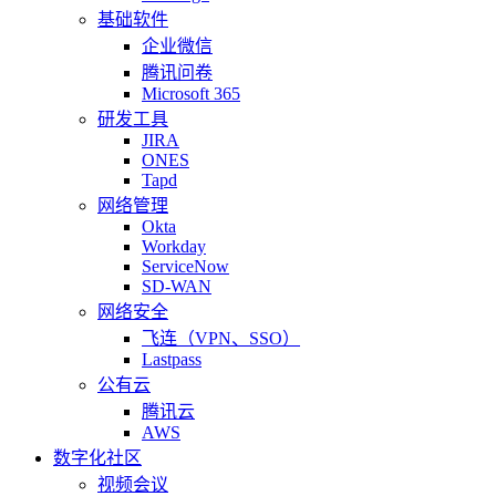
基础软件
企业微信
腾讯问卷
Microsoft 365
研发工具
JIRA
ONES
Tapd
网络管理
Okta
Workday
ServiceNow
SD-WAN
网络安全
飞连（VPN、SSO）
Lastpass
公有云
腾讯云
AWS
数字化社区
视频会议