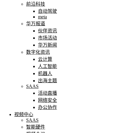
前沿科技
自动驾驶
meta
华万报道
伙伴资讯
市场活动
华万新闻
数字化资讯
云计算
人工智能
机器人
出海主题
SAAS
活动直播
网络安全
办公协作
视频中心
SAAS
智能硬件