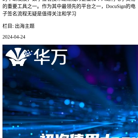
的重要工具之一。作为其中最领先的平台之一，DocuSign的电
子签名流程无疑是值得关注和学习
栏目: 出海主题
2024-04-24