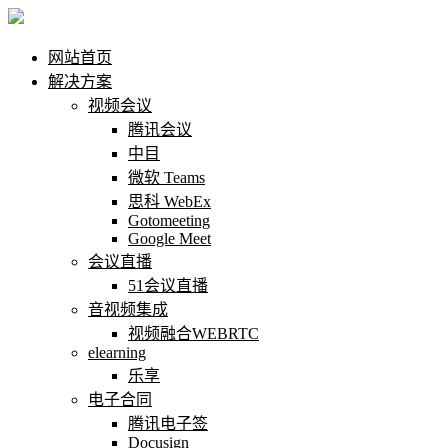
网站首页
解决方案
视频会议
腾讯会议
中目
微软 Teams
思科 WebEx
Gotomeeting
Google Meet
会议直播
51会议直播
音视频集成
视频融合WEBRTC
elearning
乐享
电子合同
腾讯电子签
Docusign