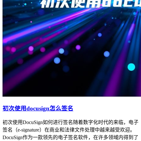
初次使用docusign怎么签名
初次使用DocuSign如何进行签名随着数字化时代的来临，电子
签名（e-signature）在商业和法律文件处理中越来越受欢迎。
DocuSign作为一款领先的电子签名软件，在许多领域内得到了