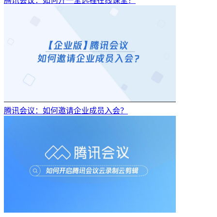
腾讯会议：如何开一堂远程在线课堂？
腾讯会议：如何邀请企业成员入会？