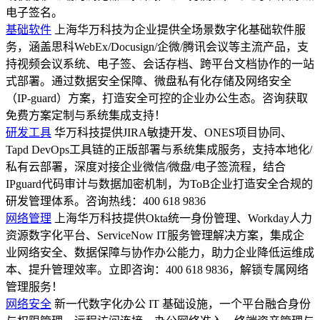
电子签名。
基础软件
上海华万科技为企业提供全场景数字化基础软件服
务，涵盖思科WebEx/Docusign/企微/腾讯会议等主流产品，支
持视频会议系统、电子签、会话存档、跨平台文档协作的一站
式部署。通过数据安全保障、微盘私有化存储及网络安全
（IP-guard）方案，打造安全可控的企业办公生态。咨询获取
免费方案定制与系统集成支持！
研发工具
华万科技提供JIRA敏捷开发、ONES项目协同、
Tapd DevOps工具链的正版部署与系统集成服务，支持本地化/
私有云部署，深度对接企业微信/微盘/电子签流程，结合
IPguard代码审计与数据加密机制，为ToB企业打造安全合规的
研发管理体系。咨询热线：400 618 9836
网络管理
上海华万科技提供Okta统一身份管理、Workday人力
资源数字化平台、ServiceNow IT服务管理解决方案，集成企
业网络安全、数据保障与协作办公能力，助力企业降低运维成
本、提升管理效率。立即咨询：400 618 9836，解锁专属网络
管理服务！
网络安全
新一代数字化办公 IT 基础设施，一个平台融合身份