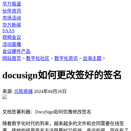
华万报道
伙伴资讯
市场活动
华万新闻
SAAS
视频会议
活动直播
会议硬件产品
网站首页
>
数字化社区
>
数字化资讯
>
出海主题
>
docusign如何更改签好的签名
来源:
元软商城
2024年04月26日
文档签署利器：DocuSign如何优雅修改签名
随着数字化时代的到来，越来越多的文件和合同需要在线签
署。传统的纸质签名方法既费时又低效。幸运的是，现在有了