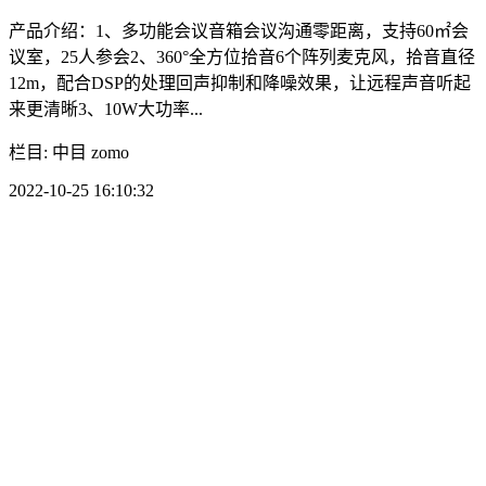
产品介绍：1、多功能会议音箱会议沟通零距离，支持60㎡会
议室，25人参会2、360°全方位拾音6个阵列麦克风，拾音直径
12m，配合DSP的处理回声抑制和降噪效果，让远程声音听起
来更清晰3、10W大功率...
栏目: 中目 zomo
2022-10-25 16:10:32