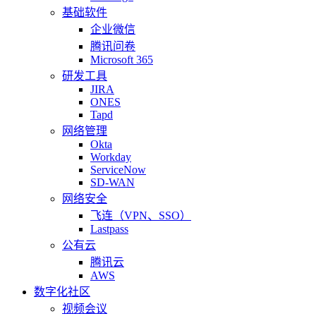
基础软件
企业微信
腾讯问卷
Microsoft 365
研发工具
JIRA
ONES
Tapd
网络管理
Okta
Workday
ServiceNow
SD-WAN
网络安全
飞连（VPN、SSO）
Lastpass
公有云
腾讯云
AWS
数字化社区
视频会议