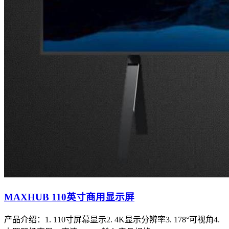
MAXHUB 110英寸商用显示屏
产品介绍： 1. 110寸屏幕显示2. 4K显示分辨率3. 178°可视角4.