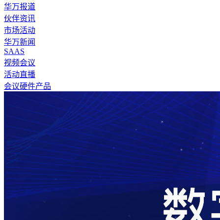
华万报道
伙伴资讯
市场活动
华万新闻
SAAS
视频会议
活动直播
会议硬件产品