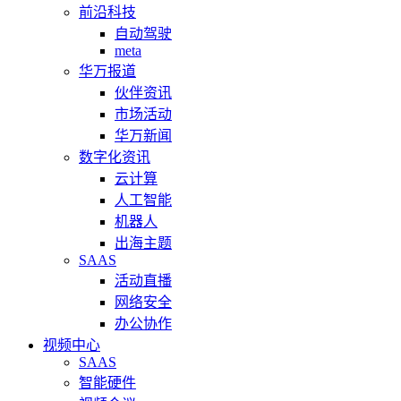
前沿科技
自动驾驶
meta
华万报道
伙伴资讯
市场活动
华万新闻
数字化资讯
云计算
人工智能
机器人
出海主题
SAAS
活动直播
网络安全
办公协作
视频中心
SAAS
智能硬件