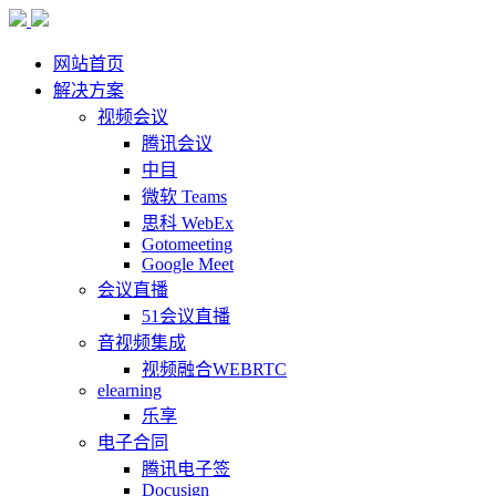
网站首页
解决方案
视频会议
腾讯会议
中目
微软 Teams
思科 WebEx
Gotomeeting
Google Meet
会议直播
51会议直播
音视频集成
视频融合WEBRTC
elearning
乐享
电子合同
腾讯电子签
Docusign