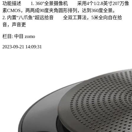
功能描述 1. 360°全景摄像机 采用4个1/2.8英寸207万像
素CMOS，两两成90度夹角圆形排列，达到360度全景。
2. 内置“八爪鱼”超远拾音 全双工算法，5米全向自在拾
音，声音更
栏目: 中目 zomo
2023-09-21 14:09:31