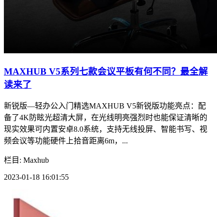
MAXHUB V5系列七款会议平板有何不同？最全解
读来了
新锐版—轻办公入门精选MAXHUB V5新锐版功能亮点：配
备了4K防眩光超清大屏，在光线明亮强烈时也能保证清晰的
现实效果可内置安卓8.0系统，支持无线投屏、智能书写、视
频会议等功能硬件上拾音距离6m，...
栏目: Maxhub
2023-01-18 16:01:55