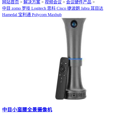
网站首页
>
解决方案
>
视频会议
>
会议硬件产品
>
中目 zomo
罗技 Logitech
思科 Cisco
捷波朗 Jabra
耳目达
Hamedal
宝利通 Polycom
Maxhub
中目小蛮腰全景摄像机