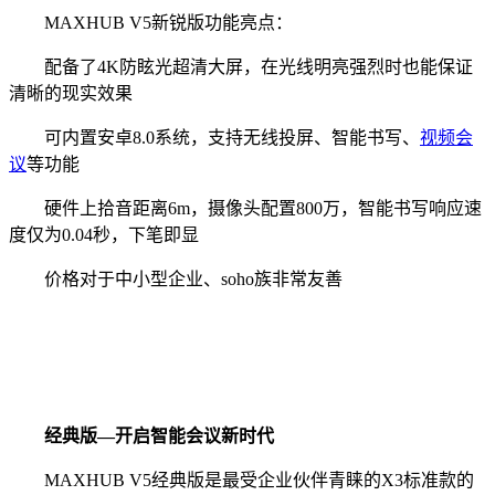
MAXHUB V5新锐版功能亮点：
配备了4K防眩光超清大屏，在光线明亮强烈时也能保证
清晰的现实效果
可内置安卓8.0系统，支持无线投屏、智能书写、
视频会
议
等功能
硬件上拾音距离6m，摄像头配置800万，智能书写响应速
度仅为0.04秒，下笔即显
价格对于中小型企业、soho族非常友善
经典版—开启智能会议新时代
MAXHUB V5经典版是最受企业伙伴青睐的X3标准款的