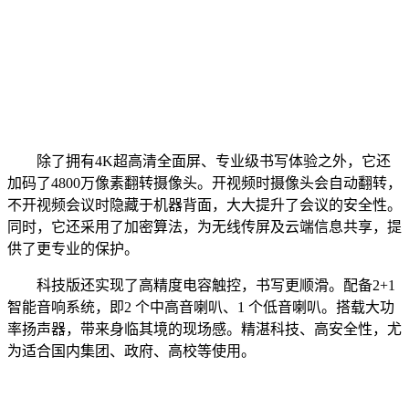
除了拥有4K超高清全面屏、专业级书写体验之外，它还
加码了4800万像素翻转摄像头。开视频时摄像头会自动翻转，
不开视频会议时隐藏于机器背面，大大提升了会议的安全性。
同时，它还采用了加密算法，为无线传屏及云端信息共享，提
供了更专业的保护。
科技版还实现了高精度电容触控，书写更顺滑。配备2+1
智能音响系统，即2 个中高音喇叭、1 个低音喇叭。搭载大功
率扬声器，带来身临其境的现场感。精湛科技、高安全性，尤
为适合国内集团、政府、高校等使用。