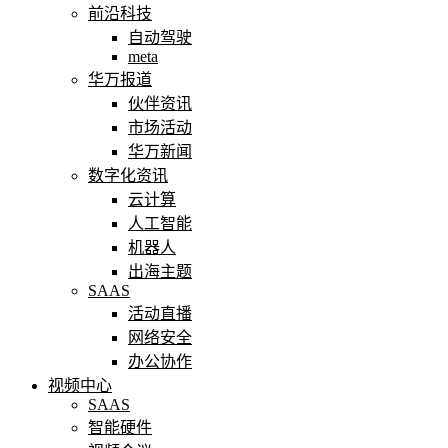
前沿科技
自动驾驶
meta
华万报道
伙伴资讯
市场活动
华万新闻
数字化资讯
云计算
人工智能
机器人
出海主题
SAAS
活动直播
网络安全
办公协作
视频中心
SAAS
智能硬件