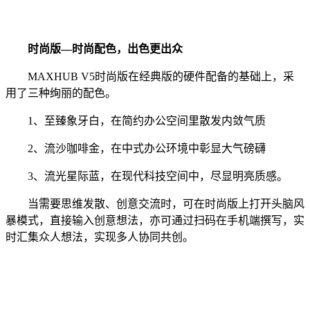
时尚版—时尚配色，出色更出众
MAXHUB V5时尚版在经典版的硬件配备的基础上，采
用了三种绚丽的配色。
1、至臻象牙白，在简约办公空间里散发内敛气质
2、流沙咖啡金，在中式办公环境中彰显大气磅礴
3、流光星际蓝，在现代科技空间中，尽显明亮质感。
当需要思维发散、创意交流时，可在时尚版上打开头脑风
暴模式，直接输入创意想法，亦可通过扫码在手机端撰写，实
时汇集众人想法，实现多人协同共创。