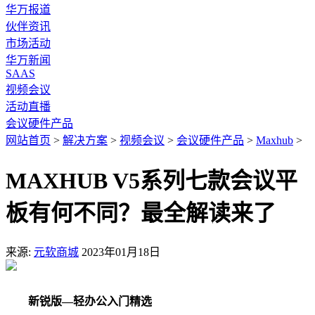
华万报道
伙伴资讯
市场活动
华万新闻
SAAS
视频会议
活动直播
会议硬件产品
网站首页
>
解决方案
>
视频会议
>
会议硬件产品
>
Maxhub
>
MAXHUB V5系列七款会议平
板有何不同？最全解读来了
来源:
元软商城
2023年01月18日
新锐版—轻办公入门精选