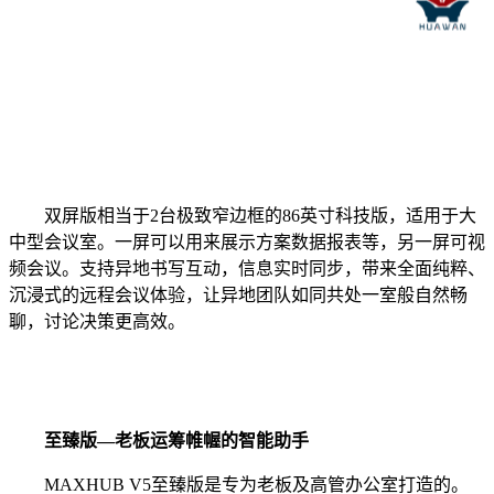
双屏版相当于2台极致窄边框的86英寸科技版，适用于大
中型会议室。一屏可以用来展示方案数据报表等，另一屏可视
频会议。支持异地书写互动，信息实时同步，带来全面纯粹、
沉浸式的远程会议体验，让异地团队如同共处一室般自然畅
聊，讨论决策更高效。
至臻版—老板运筹帷幄的智能助手
MAXHUB V5至臻版是专为老板及高管办公室打造的。