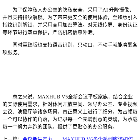
为了保障私人办公室的隐私安全，采用了AI 升降摄像，
并且支持指纹解锁。为了带来更安全的使用体验，至臻版引入
指纹识别解锁，并采用商用加密算法。对无线传屏、身份认证
等环节进行双重保护，严防机密信息外泄。
同时至臻版也支持语音识别，只动口，不动手就能唤醒各
项服务。
总之来说，MAXHUB V5全新会议平板家族，结合企业
的实际使用需求，针对休闲开放空间、领导办公室、专业视频
会议、演播厅等诸多场景，真正意义上进行了细分，为占领每
一个可以协作的角落，为记录每一个充满创意的灵魂，为承载
每一个努力奔跑的团队，提供了更贴心的办公服务。
上一篇：
会议新生产力——MAXHUB V6多个系列应该如何