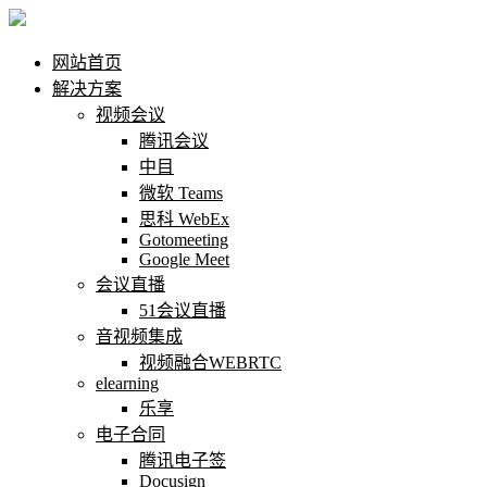
网站首页
解决方案
视频会议
腾讯会议
中目
微软 Teams
思科 WebEx
Gotomeeting
Google Meet
会议直播
51会议直播
音视频集成
视频融合WEBRTC
elearning
乐享
电子合同
腾讯电子签
Docusign