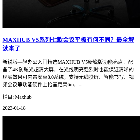
MAXHUB V5系列七款会议平板有何不同？最全解
读来了
新锐版—轻办公入门精选MAXHUB V5新锐版功能亮点：配
备了4K防眩光超清大屏，在光线明亮强烈时也能保证清晰的
现实效果可内置安卓8.0系统，支持无线投屏、智能书写、视
频会议等功能硬件上拾音距离6m，...
栏目: Maxhub
2023-01-18