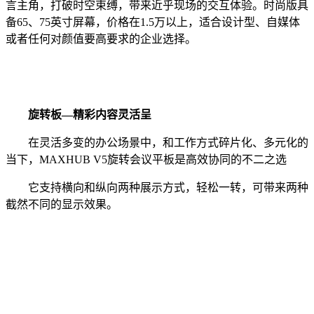
言主角，打破时空束缚，带来近乎现场的交互体验。时尚版具
备65、75英寸屏幕，价格在1.5万以上，适合设计型、自媒体
或者任何对颜值要高要求的企业选择。
旋转板—精彩内容灵活呈
在灵活多变的办公场景中，和工作方式碎片化、多元化的
当下，MAXHUB V5旋转会议平板是高效协同的不二之选
它支持横向和纵向两种展示方式，轻松一转，可带来两种
截然不同的显示效果。