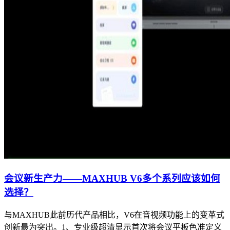
会议新生产力——MAXHUB V6多个系列应该如何
选择？
与MAXHUB此前历代产品相比，V6在音视频功能上的变革式
创新最为突出。1、专业级超清显示首次将会议平板色准定义