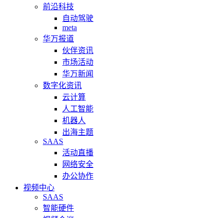
前沿科技
自动驾驶
meta
华万报道
伙伴资讯
市场活动
华万新闻
数字化资讯
云计算
人工智能
机器人
出海主题
SAAS
活动直播
网络安全
办公协作
视频中心
SAAS
智能硬件