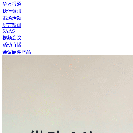
华万报道
伙伴资讯
市场活动
华万新闻
SAAS
视频会议
活动直播
会议硬件产品