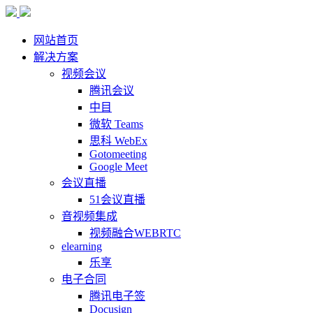
网站首页
解决方案
视频会议
腾讯会议
中目
微软 Teams
思科 WebEx
Gotomeeting
Google Meet
会议直播
51会议直播
音视频集成
视频融合WEBRTC
elearning
乐享
电子合同
腾讯电子签
Docusign