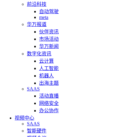
前沿科技
自动驾驶
meta
华万报道
伙伴资讯
市场活动
华万新闻
数字化资讯
云计算
人工智能
机器人
出海主题
SAAS
活动直播
网络安全
办公协作
视频中心
SAAS
智能硬件