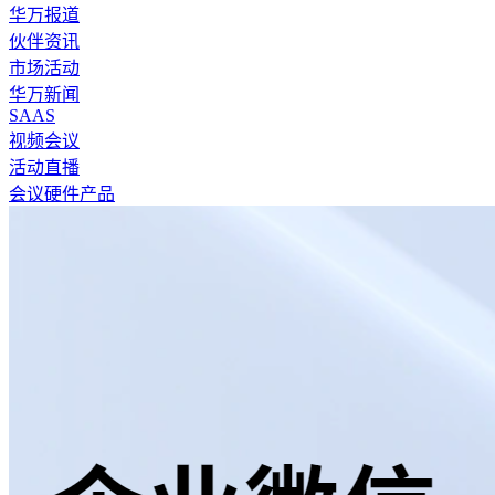
华万报道
伙伴资讯
市场活动
华万新闻
SAAS
视频会议
活动直播
会议硬件产品