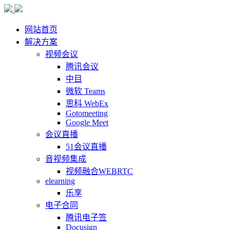
网站首页
解决方案
视频会议
腾讯会议
中目
微软 Teams
思科 WebEx
Gotomeeting
Google Meet
会议直播
51会议直播
音视频集成
视频融合WEBRTC
elearning
乐享
电子合同
腾讯电子签
Docusign