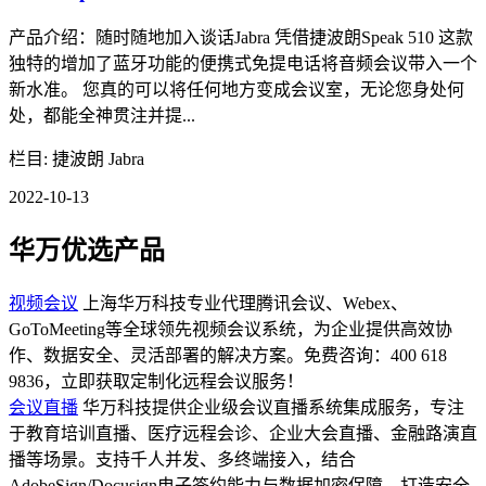
产品介绍：随时随地加入谈话Jabra 凭借捷波朗Speak 510 这款
独特的增加了蓝牙功能的便携式免提电话将音频会议带入一个
新水准。 您真的可以将任何地方变成会议室，无论您身处何
处，都能全神贯注并提...
栏目: 捷波朗 Jabra
2022-10-13
华万优选产品
视频会议
上海华万科技专业代理腾讯会议、Webex、
GoToMeeting等全球领先视频会议系统，为企业提供高效协
作、数据安全、灵活部署的解决方案。免费咨询：400 618
9836，立即获取定制化远程会议服务！
会议直播
华万科技提供企业级会议直播系统集成服务，专注
于教育培训直播、医疗远程会诊、企业大会直播、金融路演直
播等场景。支持千人并发、多终端接入，结合
AdobeSign/Docusign电子签约能力与数据加密保障，打造安全