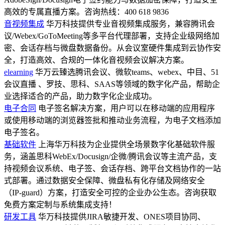
高效的专属直播方案。咨询热线：400 618 9836
音视频集成
华万科技提供专业音视频集成服务，兼容腾讯会
议/Webex/GoToMeeting等多平台代理部署，支持企业级网络加
密、会话存档与微盘数据备份。从会议室硬件集成到云协作安
全，打造高效、合规的一体化音视频会议解决方案。
elearning
华万云臻选腾讯会议、微软teams、webex、中目、51
会议直播 、罗技、思科、SAAS等领域的数字化产品，帮助企
业选择适合的产品，助力数字化企业成功。
电子合同
电子签名解决方案，用户可以在移动端的应用程序
或使用移动端的浏览器签批和推动业务流程，为电子文档添加
电子签名。
基础软件
上海华万科技为企业提供全场景数字化基础软件服
务，涵盖思科WebEx/Docusign/企微/腾讯会议等主流产品，支
持视频会议系统、电子签、会话存档、跨平台文档协作的一站
式部署。通过数据安全保障、微盘私有化存储及网络安全
（IP-guard）方案，打造安全可控的企业办公生态。咨询获取
免费方案定制与系统集成支持！
研发工具
华万科技提供JIRA敏捷开发、ONES项目协同、