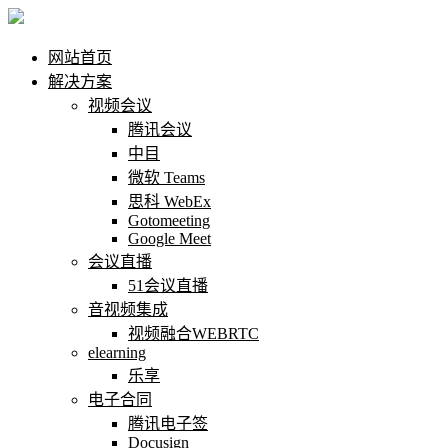
网站首页
解决方案
视频会议
腾讯会议
中目
微软 Teams
思科 WebEx
Gotomeeting
Google Meet
会议直播
51会议直播
音视频集成
视频融合WEBRTC
elearning
乐享
电子合同
腾讯电子签
Docusign