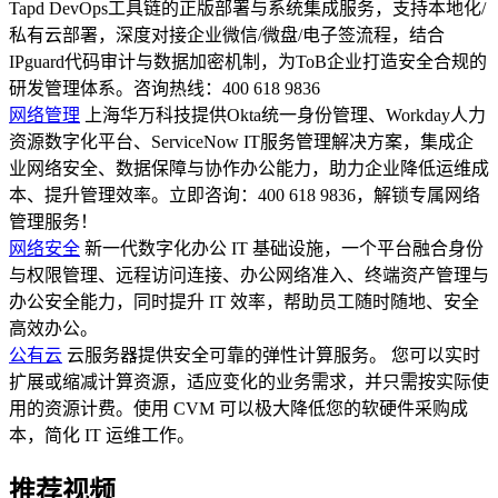
Tapd DevOps工具链的正版部署与系统集成服务，支持本地化/
私有云部署，深度对接企业微信/微盘/电子签流程，结合
IPguard代码审计与数据加密机制，为ToB企业打造安全合规的
研发管理体系。咨询热线：400 618 9836
网络管理
上海华万科技提供Okta统一身份管理、Workday人力
资源数字化平台、ServiceNow IT服务管理解决方案，集成企
业网络安全、数据保障与协作办公能力，助力企业降低运维成
本、提升管理效率。立即咨询：400 618 9836，解锁专属网络
管理服务！
网络安全
新一代数字化办公 IT 基础设施，一个平台融合身份
与权限管理、远程访问连接、办公网络准入、终端资产管理与
办公安全能力，同时提升 IT 效率，帮助员工随时随地、安全
高效办公。
公有云
云服务器提供安全可靠的弹性计算服务。 您可以实时
扩展或缩减计算资源，适应变化的业务需求，并只需按实际使
用的资源计费。使用 CVM 可以极大降低您的软硬件采购成
本，简化 IT 运维工作。
推荐视频