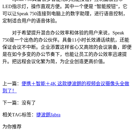
LED指示灯，操作直观方便。其中一个便是 “智能按钮”，它
可以让Speak 750连接到电脑上的数字助理，进行语音控制，
定制适合用户的语音体验。
对于希望提升混合办公效率和体验的用户来说，Speak
750是一个出色的办公伙伴。具备11小时长效通话续航，还能
保证会议不中断。企业添置这样省心又高效的会议装备，即便
是在如今多变的办公节奏下，也能让员工的办公效率迅速提
升。把远程会议化繁为简，为企业创造更高价值。
上一篇：
便携＋智能＋4K 这款捷波朗的视频会议摄像头全做
到了！
下一篇：没有了
相关TAG标签：
捷波朗Jabra
为你推荐