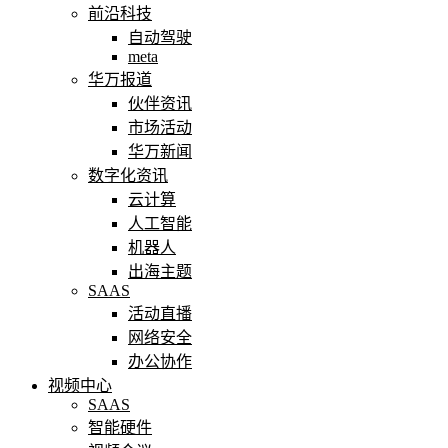
前沿科技
自动驾驶
meta
华万报道
伙伴资讯
市场活动
华万新闻
数字化资讯
云计算
人工智能
机器人
出海主题
SAAS
活动直播
网络安全
办公协作
视频中心
SAAS
智能硬件