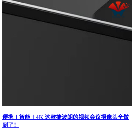
便携＋智能＋4K 这款捷波朗的视频会议摄像头全做
到了！