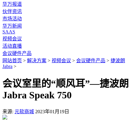
华万报道
伙伴资讯
市场活动
华万新闻
SAAS
视频会议
活动直播
会议硬件产品
网站首页
>
解决方案
>
视频会议
>
会议硬件产品
>
捷波朗
Jabra
>
会议室里的“顺风耳”—捷波朗
Jabra Speak 750
来源:
元软商城
2023年01月19日