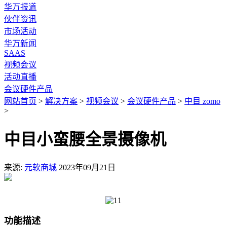
华万报道
伙伴资讯
市场活动
华万新闻
SAAS
视频会议
活动直播
会议硬件产品
网站首页
>
解决方案
>
视频会议
>
会议硬件产品
>
中目 zomo
>
中目小蛮腰全景摄像机
来源:
元软商城
2023年09月21日
功能描述