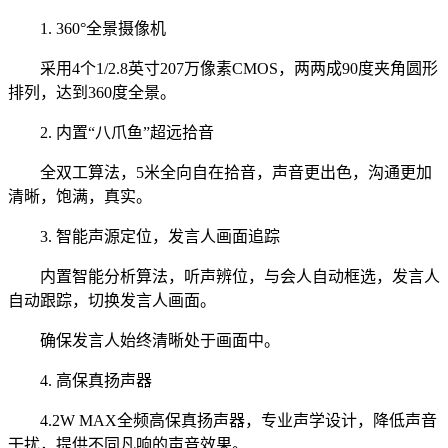
1. 360°全景摄像机
采用4个1/2.8英寸207万像素CMOS，两两成90度夹角圆形
排列，达到360度全景。
2. 内置“八爪鱼”超远拾音
全双工算法，5米全向自在拾音，声音更出色，沟通更加
清晰，饱满，真实。
3. 智能声源定位，发言人画面追踪
内置智能分析算法，听声辨位，与会人自动框选，发言人
自动跟踪，切换发言人画面。
确保发言人始终清晰处于画面中。
4. 高保真扬声器
4.2W MAX全频高保真扬声器，专业声学设计，降低声音
干扰，提供不同凡响的声音效果。