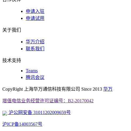
申请入驻
申请试用
关于我们
华万介绍
联系我们
技术支持
Teams
腾讯会议
CopyRight 上海华万通信科技有限公司 Since 2013
华万
增值电信业务经营许可证编号：B2-20170042
沪公网安备 31011202009659号
沪ICP备14003567号