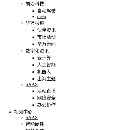
前沿科技
自动驾驶
meta
华万报道
伙伴资讯
市场活动
华万新闻
数字化资讯
云计算
人工智能
机器人
出海主题
SAAS
活动直播
网络安全
办公协作
视频中心
SAAS
智能硬件