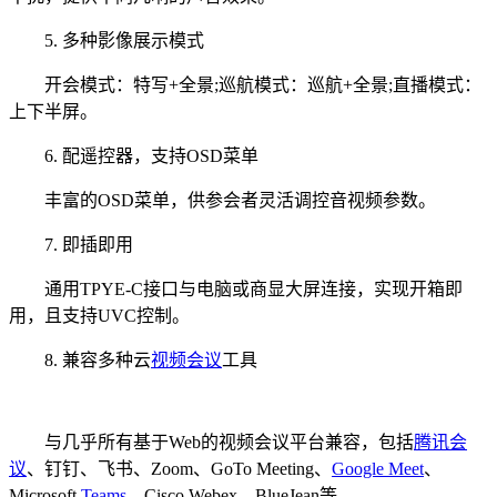
5. 多种影像展示模式
开会模式：特写+全景;巡航模式：巡航+全景;直播模式：
上下半屏。
6. 配遥控器，支持OSD菜单
丰富的OSD菜单，供参会者灵活调控音视频参数。
7. 即插即用
通用TPYE-C接口与电脑或商显大屏连接，实现开箱即
用，且支持UVC控制。
8. 兼容多种云
视频会议
工具
与几乎所有基于Web的视频会议平台兼容，包括
腾讯会
议
、钉钉、飞书、Zoom、GoTo Meeting、
Google Meet
、
Microsoft
Teams
、Cisco Webex、BlueJean等。