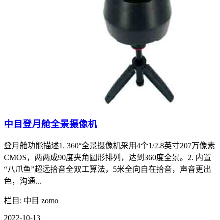
中目登月舱全景摄像机
登月舱功能描述1. 360°全景摄像机采用4个1/2.8英寸207万像素
CMOS，两两成90度夹角圆形排列，达到360度全景。2. 内置
“八爪鱼”超远拾音全双工算法，5米全向自在拾音，声音更出
色，沟通...
栏目: 中目 zomo
2022-10-13