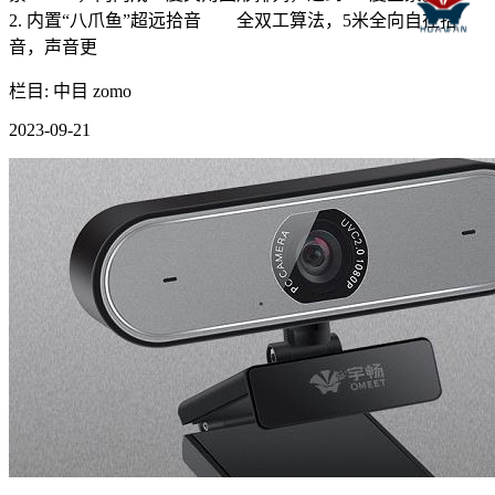
2. 内置“八爪鱼”超远拾音 全双工算法，5米全向自在拾
音，声音更
栏目: 中目 zomo
2023-09-21