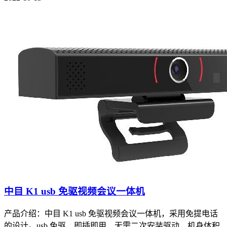
中目 K1 usb 免驱视频会议一体机
产品介绍：中目 K1 usb 免驱视频会议一体机，采用免提电话
的设计。usb 免驱、即插即用、无需二次安装驱动，机身体积