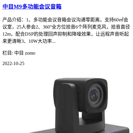
中目M9多功能会议音箱
产品介绍：1、多功能会议音箱会议沟通零距离，支持60㎡会
议室，25人参会2、360°全方位拾音6个阵列麦克风，拾音直径
12m，配合DSP的处理回声抑制和降噪效果，让远程声音听起
来更清晰3、10W大功率...
栏目: 中目 zomo
2022-10-25