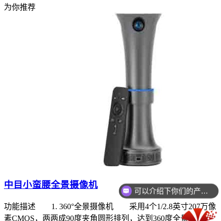
为你推荐
中目小蛮腰全景摄像机
可以介绍下你们的产品么？
功能描述 1. 360°全景摄像机 采用4个1/2.8英寸207万像
素CMOS，两两成90度夹角圆形排列，达到360度全景。