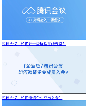
腾讯会议：如何开一堂远程在线课堂？
腾讯会议：如何邀请企业成员入会？