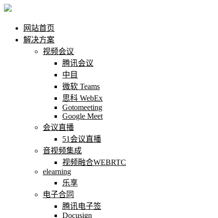
网站首页
解决方案
视频会议
腾讯会议
中目
微软 Teams
思科 WebEx
Gotomeeting
Google Meet
会议直播
51会议直播
音视频集成
视频融合WEBRTC
elearning
乐享
电子合同
腾讯电子签
Docusign