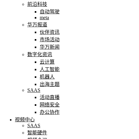
前沿科技
自动驾驶
meta
华万报道
伙伴资讯
市场活动
华万新闻
数字化资讯
云计算
人工智能
机器人
出海主题
SAAS
活动直播
网络安全
办公协作
视频中心
SAAS
智能硬件