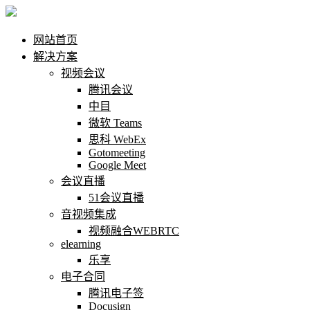
网站首页
解决方案
视频会议
腾讯会议
中目
微软 Teams
思科 WebEx
Gotomeeting
Google Meet
会议直播
51会议直播
音视频集成
视频融合WEBRTC
elearning
乐享
电子合同
腾讯电子签
Docusign