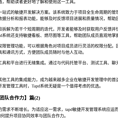
价值，帮助读者更好地了解和使用这一工具。
了一站式的敏捷开发解决方案。该系统致力于项目全生命周期的
的数据分析和报表功能，能够及时反馈项目进展和质量情况，帮助
项目拆解为若干个短周期的迭代，开发者能够及时获取用户反馈
pd系统还支持敏捷看板、燃尽图等工具，帮助团队成员直观地掌
的权限管理功能，可以根据角色对项目成员进行灵活的权限分配
工具和通讯方式，方便团队成员随时与他人互动。
的工具和平台进行无缝集成。通过与代码托管平台、测试工具、聊天
与其他工具的集成能力，成为越来越多企业在敏捷开发管理中的
发管理工具时，Tapd系统无疑是一个值得考虑的优选。
队合作力】篇(2)
求不断增长。为适应这一需求，tapd敏捷开发管理系统应运而
其如何提升项目协同效率与团队合作力。