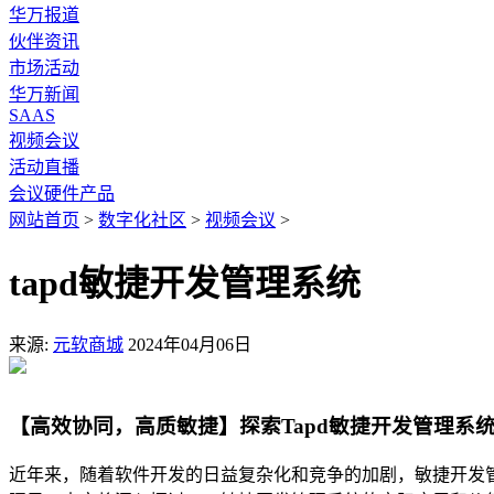
华万报道
伙伴资讯
市场活动
华万新闻
SAAS
视频会议
活动直播
会议硬件产品
网站首页
>
数字化社区
>
视频会议
>
tapd敏捷开发管理系统
来源:
元软商城
2024年04月06日
【高效协同，高质敏捷】探索Tapd敏捷开发管理系统的
近年来，随着软件开发的日益复杂化和竞争的加剧，敏捷开发管