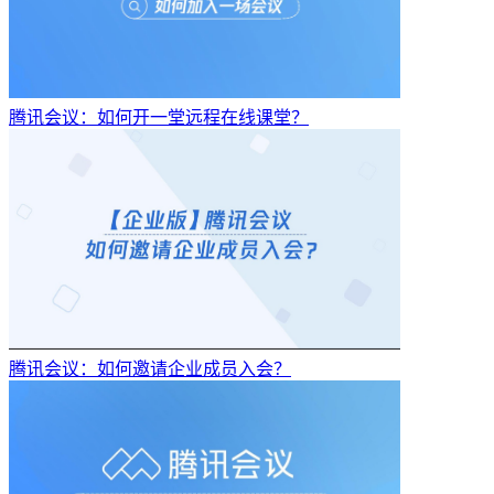
腾讯会议：如何开一堂远程在线课堂？
腾讯会议：如何邀请企业成员入会？