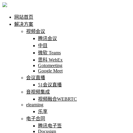
网站首页
解决方案
视频会议
腾讯会议
中目
微软 Teams
思科 WebEx
Gotomeeting
Google Meet
会议直播
51会议直播
音视频集成
视频融合WEBRTC
elearning
乐享
电子合同
腾讯电子签
Docusign