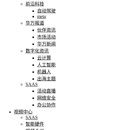
前沿科技
自动驾驶
meta
华万报道
伙伴资讯
市场活动
华万新闻
数字化资讯
云计算
人工智能
机器人
出海主题
SAAS
活动直播
网络安全
办公协作
视频中心
SAAS
智能硬件