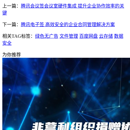
上一篇：
腾讯会议签会议室硬件集成 提升企业协作效率的关
键
下一篇：
腾讯电子签 高效安全的企业合同管理解决方案
相关TAG标签：
绿色无广告
文件管理
百度网盘
云存储
数据
安全
为你推荐