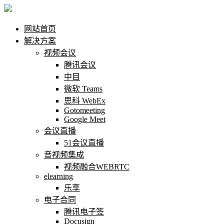
网站首页
解决方案
视频会议
腾讯会议
中目
微软 Teams
思科 WebEx
Gotomeeting
Google Meet
会议直播
51会议直播
音视频集成
视频融合WEBRTC
elearning
乐享
电子合同
腾讯电子签
Docusign