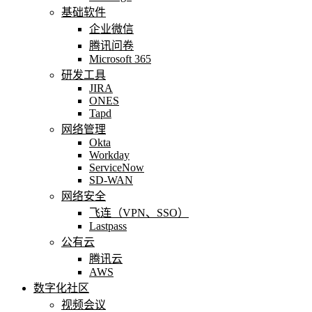
基础软件
企业微信
腾讯问卷
Microsoft 365
研发工具
JIRA
ONES
Tapd
网络管理
Okta
Workday
ServiceNow
SD-WAN
网络安全
飞连（VPN、SSO）
Lastpass
公有云
腾讯云
AWS
数字化社区
视频会议