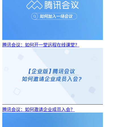
腾讯会议：如何开一堂远程在线课堂？
腾讯会议：如何邀请企业成员入会？