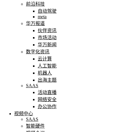
前沿科技
自动驾驶
meta
华万报道
伙伴资讯
市场活动
华万新闻
数字化资讯
云计算
人工智能
机器人
出海主题
SAAS
活动直播
网络安全
办公协作
视频中心
SAAS
智能硬件