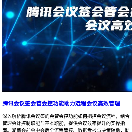
腾讯会议签会管会控功能助力远程会议高效管理
深入解析腾讯会议签的会管会控功能如何把控会议流程，结合
管理会计控制职能与基本职能，提供会议效率提升的实操指
南。涵盖会前会中会后全流程管控、数据考核与决策辅助，助