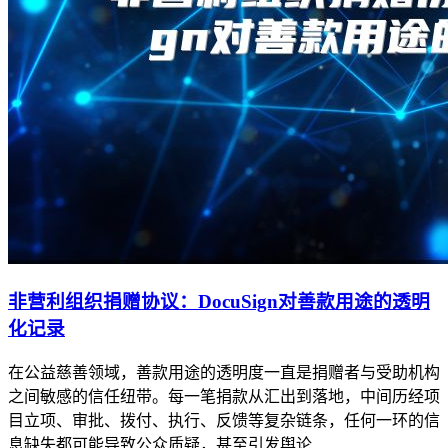
非营利组织捐赠协议：DocuSign对善款用途的透明
化记录
在公益慈善领域，善款用途的透明度一直是捐赠者与受助机构
之间敏感的信任纽带。每一笔捐款从汇出到落地，中间历经项
目立项、审批、拨付、执行、反馈等复杂链条，任何一环的信
息缺失都可能导致公众质疑，甚至引发舆论...