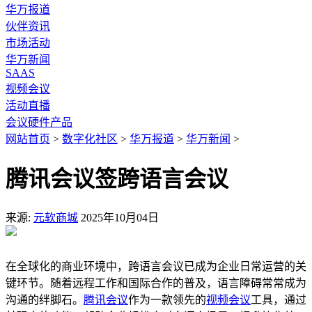
华万报道
伙伴资讯
市场活动
华万新闻
SAAS
视频会议
活动直播
会议硬件产品
网站首页
>
数字化社区
>
华万报道
>
华万新闻
>
腾讯会议签跨语言会议
来源:
元软商城
2025年10月04日
在全球化的商业环境中，跨语言会议已成为企业日常运营的关
键环节。随着远程工作和国际合作的普及，语言障碍常常成为
沟通的绊脚石。
腾讯会议
作为一款领先的
视频会议
工具，通过