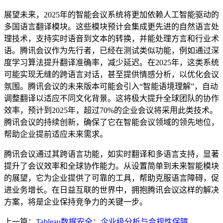
展望未来，2025年的智能会议系统将更加依赖人工智能驱动的
多国语言翻译模块。这些模块预计会集成更先进的自然语言处
理技术，支持实时语音到文本的转换，并能处理方言和行业术
语。腾讯会议作为先行者，已经在测试类似功能，例如通过深
度学习算法提升翻译准确率，减少延迟。在2025年，这类系统
可能实现无缝的跨语言对话，甚至提供情感分析，以优化会议
氛围。腾讯会议的未来版本可能会引入“智能语境理解”，自动
调整翻译以适应不同文化背景。这将极大提升全球团队的协作
效率，预计到2025年，超过70%的企业会议将采用此类技术。
腾讯会议的持续创新，确保了它在智能会议领域的领先地位，
帮助企业提前适应未来需求。
腾讯会议通过其跨语言功能，如实时翻译和多语言支持，显著
提升了会议效率和全球协作能力。从设置简单到未来智能模块
的展望，它为企业提供了可靠的工具，帮助克服语言障碍，促
进业务增长。在日益互联的世界中，拥抱腾讯会议这样的解决
方案，将是企业保持竞争力的关键一步。
上一篇：
Tableau数据安全：企业级分析与合规性保障