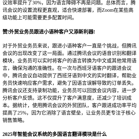
议效率提升了30%，因为语言障碍不再是问题。总体而言，腾
讯会议的设置流程更直观，适合快速部署，而Zoom在某些高
级功能上可能需要更多配置时间。
赞!外贸业务员跟进小语种客户又添新利器!
对于外贸业务员来说，跟进小语种客户一直是个挑战，但腾讯
会议的出现改变了这一局面。通过腾讯会议的语音识别和翻译
模块，业务员可以实时将客户的语言转换为中文或其他常用语
言，确保沟通的准确性。在一次与西班牙语客户的跟进会议
中，腾讯会议自动提供了西班牙语到中文的实时翻译，帮助业
务员快速响应客户需求，避免了因语言误解导致的订单丢失。
腾讯会议还支持录制功能，业务员可以回放会议内容，进一步
分析客户反馈。这不仅提升了客户满意度，还减少了培训成
本。据统计，使用腾讯会议的外贸团队，客户跟进成功率平均
提高了25%，因为它消除了语言壁垒，让业务员更专注于核心
销售策略。
2025年智能会议系统的多国语言翻译模块是什么