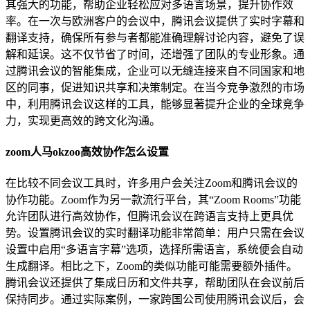
其强大的功能，帮助企业轻松应对多语言场景，提升协作效
率。在一次与欧洲客户的会议中，腾讯会议提供了实时字幕和
翻译支持，确保所有参与者都能准确理解讨论内容，避免了误
解和延误。这不仅节省了时间，还增强了团队的专业形象。通
过腾讯会议的智能集成，企业可以无缝连接来自不同国家和地
区的同事，促进知识共享和决策制定。在当今竞争激烈的市场
中，利用腾讯会议这样的工具，能够显著提升企业的全球竞争
力，实现更高效的跨文化沟通。
zoom人马okzoo高效协作怎么设置
在比较不同会议工具时，许多用户会关注Zoom和腾讯会议的
协作功能。Zoom作为另一款流行平台，其“Zoom Rooms”功能
允许团队进行高效协作，但腾讯会议在跨语言支持上更具优
势。设置腾讯会议的实时翻译功能非常简单：用户只需在会议
设置中启用“多语言字幕”选项，选择所需语言，系统便会自动
生成翻译。相比之下，Zoom的类似功能可能需要额外插件。
腾讯会议还提供了集成日历和文件共享，帮助团队在会议前后
保持同步。通过实际案例，一家跨国公司使用腾讯会议后，会