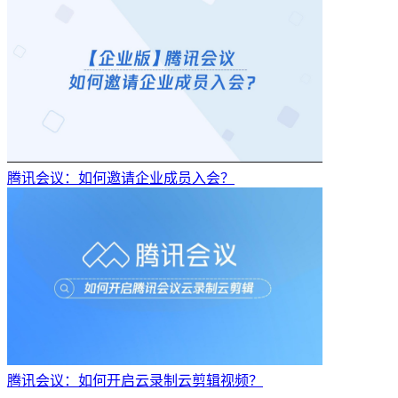
腾讯会议：如何邀请企业成员入会？
腾讯会议：如何开启云录制云剪辑视频？