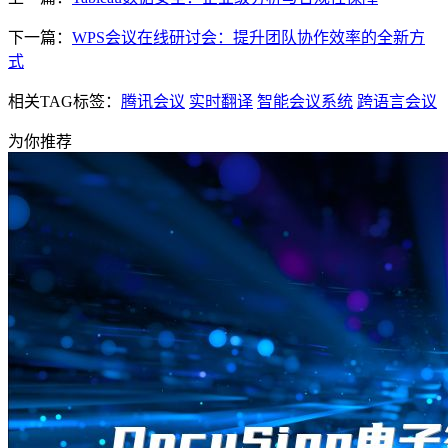
下一篇：
WPS会议在线研讨会：提升团队协作效率的全新方
式
相关TAG标签：
腾讯会议
实时翻译
智能会议系统
跨语言会议
为你推荐