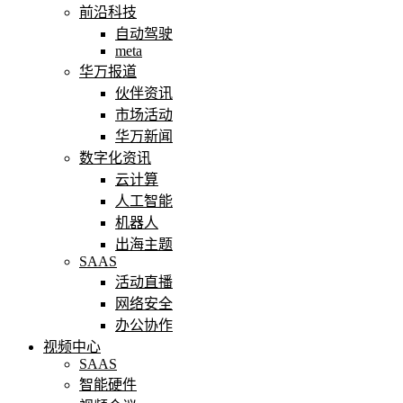
前沿科技
自动驾驶
meta
华万报道
伙伴资讯
市场活动
华万新闻
数字化资讯
云计算
人工智能
机器人
出海主题
SAAS
活动直播
网络安全
办公协作
视频中心
SAAS
智能硬件