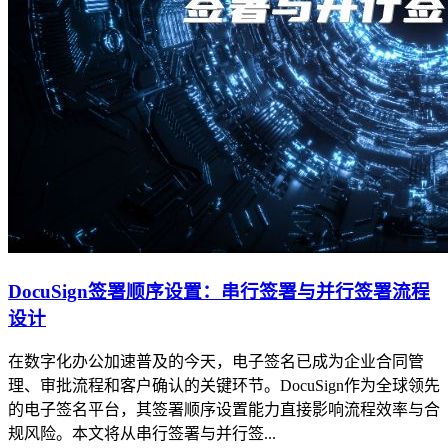
DocuSign签署顺序设置：串行签署与并行签署流程
设计
在数字化办公加速普及的今天，电子签名已成为企业合同管
理、审批流程和客户确认的关键环节。DocuSign作为全球领先
的电子签名平台，其签署顺序设置能力直接影响流程效率与合
规风险。本文将从串行签署与并行签...