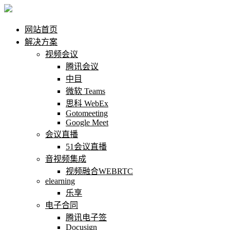
网站首页
解决方案
视频会议
腾讯会议
中目
微软 Teams
思科 WebEx
Gotomeeting
Google Meet
会议直播
51会议直播
音视频集成
视频融合WEBRTC
elearning
乐享
电子合同
腾讯电子签
Docusign