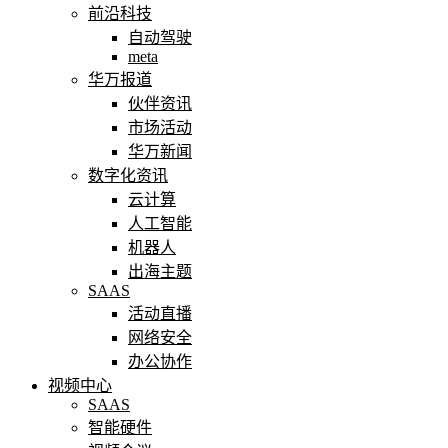
前沿科技
自动驾驶
meta
华万报道
伙伴资讯
市场活动
华万新闻
数字化资讯
云计算
人工智能
机器人
出海主题
SAAS
活动直播
网络安全
办公协作
视频中心
SAAS
智能硬件