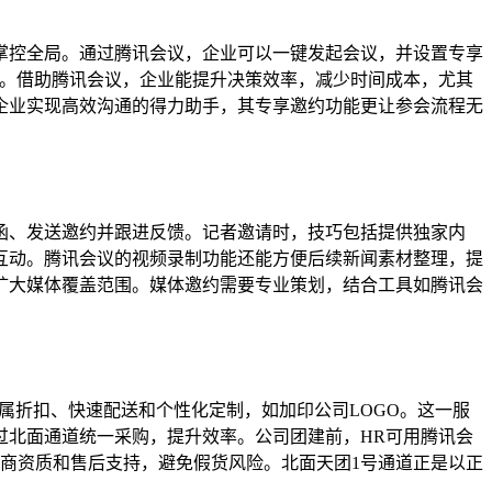
掌控全局。通过腾讯会议，企业可以一键发起会议，并设置专享
全场。借助腾讯会议，企业能提升决策效率，减少时间成本，尤其
企业实现高效沟通的得力助手，其专享邀约功能更让参会流程无
函、发送邀约并跟进反馈。记者邀请时，技巧包括提供独家内
互动。腾讯会议的视频录制功能还能方便后续新闻素材整理，提
扩大媒体覆盖范围。媒体邀约需要专业策划，结合工具如腾讯会
属折扣、快速配送和个性化定制，如加印公司LOGO。这一服
过北面通道统一采购，提升效率。公司团建前，HR可用腾讯会
商资质和售后支持，避免假货风险。北面天团1号通道正是以正