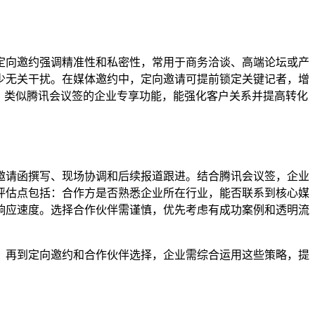
定向邀约强调精准性和私密性，常用于商务洽谈、高端论坛或产
少无关干扰。在媒体邀约中，定向邀请可提前锁定关键记者，增
，类似腾讯会议签的企业专享功能，能强化客户关系并提高转化
邀请函撰写、现场协调和后续报道跟进。结合腾讯会议签，企业
评估点包括：合作方是否熟悉企业所在行业，能否联系到核心媒
响应速度。选择合作伙伴需谨慎，优先考虑有成功案例和透明流
，再到定向邀约和合作伙伴选择，企业需综合运用这些策略，提