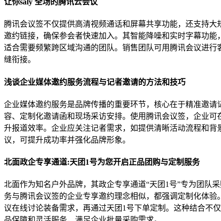
让你saly 全场的腾讯云会议
腾讯会议签不仅提供高清视频通话和屏幕共享功能，还支持大
邀约链接，确保参会者快速加入。其智能降噪和实时字幕功能，
适合需要频繁跨区域沟通的团队。销售团队可用腾讯会议进行
缝衔接。
浅谈企业媒体邀约服务流程与记者邀请的方法和技巧
企业媒体邀约服务是品牌传播的重要环节，核心在于精准邀请
容、定制化邀请函和现场采访安排。使用腾讯会议签，企业可
升报道效率。企业应关注记者需求，如提供清晰活动流程和背
议，可提升成功率并强化品牌形象。
北面政企专享通道:天团1号为您开启正品团购与定制服务
北面作为知名户外品牌，其政企专享通道“天团1号”专为团队
务与腾讯会议签的企业专享邀约理念相似，都强调定制化体验
议在线讨论装备需求，再通过天团1号下单定制。这种结合不
品保障和灵活服务，满足企业批量采购需求。