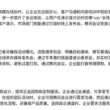
规模在线协作，让企业在远程办公、客户沟通和内部培训中轻松
进一步提升了会议体验，让用户在演示或讨论时仿佛“saly”
客户演示，市场部门则能通过它组织线上发布会。腾讯会议签是
记者并确保活动曝光。流程通常包括：明确目标媒体、撰写邀请
在线举办媒体发布会，通过专享邀约链接邀请记者参会，并实时
景资料，避免过度打扰。通过腾讯会议，企业能打破地域限制，
采购设计，提供正品团购和定制服务。企业通过此通道，可享受专
。在组织团队活动时，企业可用腾讯会议进行需求沟通，然后通
仅简化流程，还确保产品质量。选择政企通道时，企业需关注服务