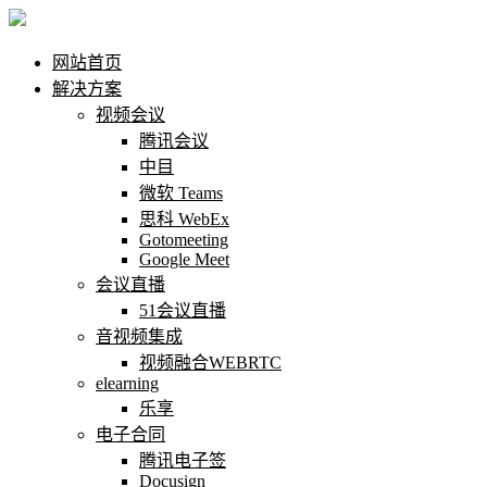
网站首页
解决方案
视频会议
腾讯会议
中目
微软 Teams
思科 WebEx
Gotomeeting
Google Meet
会议直播
51会议直播
音视频集成
视频融合WEBRTC
elearning
乐享
电子合同
腾讯电子签
Docusign