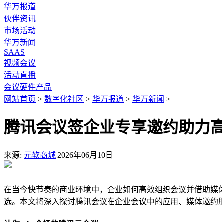
华万报道
伙伴资讯
市场活动
华万新闻
SAAS
视频会议
活动直播
会议硬件产品
网站首页
>
数字化社区
>
华万报道
>
华万新闻
>
腾讯会议签企业专享邀约助力
来源:
元软商城
2026年06月10日
在当今快节奏的商业环境中，企业如何高效组织会议并借助媒
选。本文将深入探讨腾讯会议在企业会议中的应用、媒体邀约