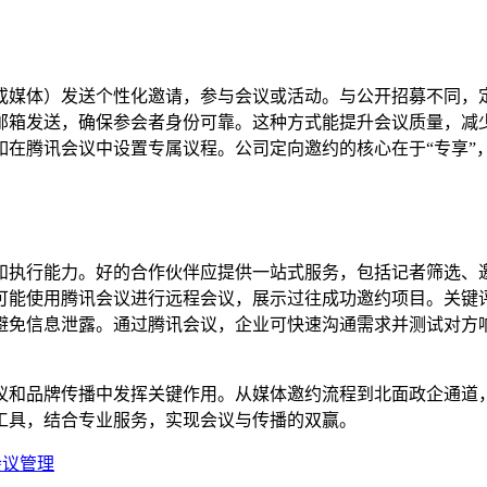
或媒体）发送个性化邀请，参与会议或活动。与公开招募不同，
邮箱发送，确保参会者身份可靠。这种方式能提升会议质量，减
如在腾讯会议中设置专属议程。公司定向邀约的核心在于“专享”
和执行能力。好的合作伙伴应提供一站式服务，包括记者筛选、
可能使用腾讯会议进行远程会议，展示过往成功邀约项目。关键
避免信息泄露。通过腾讯会议，企业可快速沟通需求并测试对方
议和品牌传播中发挥关键作用。从媒体邀约流程到北面政企通道
工具，结合专业服务，实现会议与传播的双赢。
会议管理