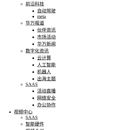
前沿科技
自动驾驶
meta
华万报道
伙伴资讯
市场活动
华万新闻
数字化资讯
云计算
人工智能
机器人
出海主题
SAAS
活动直播
网络安全
办公协作
视频中心
SAAS
智能硬件