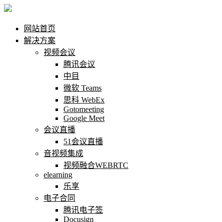
网站首页
解决方案
视频会议
腾讯会议
中目
微软 Teams
思科 WebEx
Gotomeeting
Google Meet
会议直播
51会议直播
音视频集成
视频融合WEBRTC
elearning
乐享
电子合同
腾讯电子签
Docusign