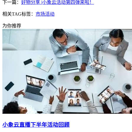
下一篇：
好物分享 |小象云活动第四弹来啦！
相关TAG标签：
市场活动
为你推荐
小象云直播下半年活动回顾