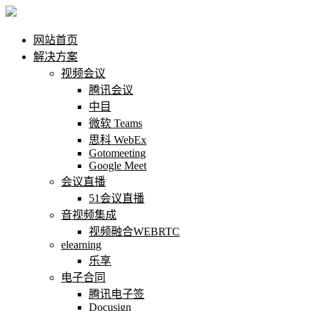
网站首页
解决方案
视频会议
腾讯会议
中目
微软 Teams
思科 WebEx
Gotomeeting
Google Meet
会议直播
51会议直播
音视频集成
视频融合WEBRTC
elearning
乐享
电子合同
腾讯电子签
Docusign