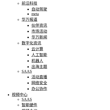
前沿科技
自动驾驶
meta
华万报道
伙伴资讯
市场活动
华万新闻
数字化资讯
云计算
人工智能
机器人
出海主题
SAAS
活动直播
网络安全
办公协作
视频中心
SAAS
智能硬件