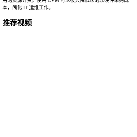
用的资源计费。使用 CVM 可以极大降低您的软硬件采购成
本，简化 IT 运维工作。
推荐视频
腾讯会议：如何开一堂远程在线课堂？