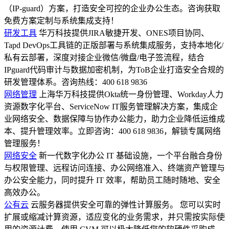
（IP-guard）方案，打造安全可控的企业办公生态。咨询获取
免费方案定制与系统集成支持！
研发工具
华万科技提供JIRA敏捷开发、ONES项目协同、
Tapd DevOps工具链的正版部署与系统集成服务，支持本地化/
私有云部署，深度对接企业微信/微盘/电子签流程，结合
IPguard代码审计与数据加密机制，为ToB企业打造安全合规的
研发管理体系。咨询热线：400 618 9836
网络管理
上海华万科技提供Okta统一身份管理、Workday人力
资源数字化平台、ServiceNow IT服务管理解决方案，集成企
业网络安全、数据保障与协作办公能力，助力企业降低运维成
本、提升管理效率。立即咨询：400 618 9836，解锁专属网络
管理服务！
网络安全
新一代数字化办公 IT 基础设施，一个平台融合身份
与权限管理、远程访问连接、办公网络准入、终端资产管理与
办公安全能力，同时提升 IT 效率，帮助员工随时随地、安全
高效办公。
公有云
云服务器提供安全可靠的弹性计算服务。 您可以实时
扩展或缩减计算资源，适应变化的业务需求，并只需按实际使