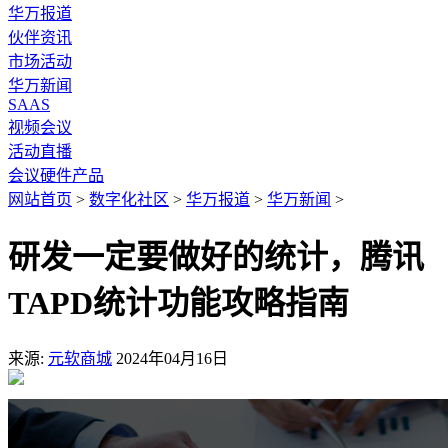
华万报道
伙伴资讯
市场活动
华万新闻
SAAS
视频会议
活动直播
会议硬件产品
网站首页
>
数字化社区
>
华万报道
>
华万新闻
>
研发一定要做好的统计，腾讯
TAPD统计功能攻略指南
来源:
元软商城
2024年04月16日