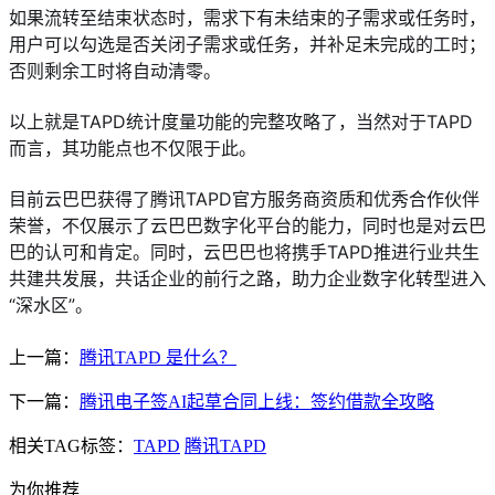
如果流转至结束状态时，需求下有未结束的子需求或任务时，
用户可以勾选是否关闭子需求或任务，并补足未完成的工时；
否则剩余工时将自动清零。
以上就是TAPD统计度量功能的完整攻略了，当然对于TAPD
而言，其功能点也不仅限于此。
目前云巴巴获得了腾讯TAPD官方服务商资质和优秀合作伙伴
荣誉，不仅展示了云巴巴数字化平台的能力，同时也是对云巴
巴的认可和肯定。同时，云巴巴也将携手TAPD推进行业共生
共建共发展，共话企业的前行之路，助力企业数字化转型进入
“深水区”。
上一篇：
腾讯TAPD 是什么？
下一篇：
腾讯电子签AI起草合同上线：签约借款全攻略
相关TAG标签：
TAPD
腾讯TAPD
为你推荐