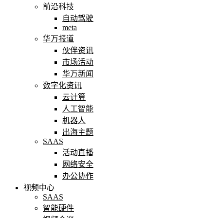
前沿科技
自动驾驶
meta
华万报道
伙伴资讯
市场活动
华万新闻
数字化资讯
云计算
人工智能
机器人
出海主题
SAAS
活动直播
网络安全
办公协作
视频中心
SAAS
智能硬件