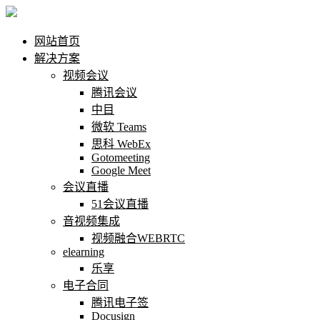
网站首页
解决方案
视频会议
腾讯会议
中目
微软 Teams
思科 WebEx
Gotomeeting
Google Meet
会议直播
51会议直播
音视频集成
视频融合WEBRTC
elearning
乐享
电子合同
腾讯电子签
Docusign