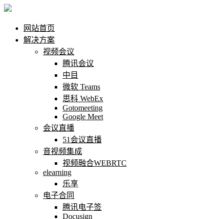
网站首页
解决方案
视频会议
腾讯会议
中目
微软 Teams
思科 WebEx
Gotomeeting
Google Meet
会议直播
51会议直播
音视频集成
视频融合WEBRTC
elearning
乐享
电子合同
腾讯电子签
Docusign