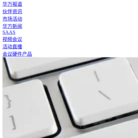
华万报道
伙伴资讯
市场活动
华万新闻
SAAS
视频会议
活动直播
会议硬件产品