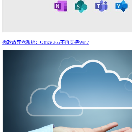
微软放弃老系统：Office 365不再支持Win7