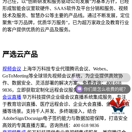
为己任，以“创新研发和服务驱动公司发展”为基本方针，已经
形成智能会议室软硬件、SAAS软件及平台分销和服务、视频
技术及服务、智慧办公等主要的产品线。通过不断发展，定位
聚焦“华万品牌，优质华万服务”，已为超万家政企及教育行业
的客户提供优质的云产品及服务。
严选云产品
视频会议
上海华万科技专业代理腾讯会议、Webex、
可以介绍下你们的产品么？
GoToMeeting等全球领先视频会议系统，为企业提供高效协
作、数据安全、灵活部署的解决方案。免费咨询：400 618
你们是怎么收费的呢？
9836，立即获取定制化远程会议服务！
会议直播
华万科技提供企业级会议直播系统集成服务，专注
于教育培训直播、医疗远程会诊、企业大会直播、金融路演直
播等场景。支持千人并发、多终端接入，结合
AdobeSign/Docusign电子签约能力与数据加密保障，打造安全
高效的专属直播方案。咨询热线：400 618 9836