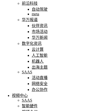
前沿科技
自动驾驶
meta
华万报道
伙伴资讯
市场活动
华万新闻
数字化资讯
云计算
人工智能
机器人
出海主题
SAAS
活动直播
网络安全
办公协作
视频中心
SAAS
智能硬件