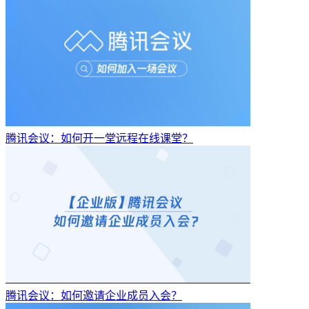
腾讯会议：如何开一堂远程在线课堂？
腾讯会议：如何邀请企业成员入会？