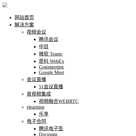
网站首页
解决方案
视频会议
腾讯会议
中目
微软 Teams
思科 WebEx
Gotomeeting
Google Meet
会议直播
51会议直播
音视频集成
视频融合WEBRTC
elearning
乐享
电子合同
腾讯电子签
Docusign