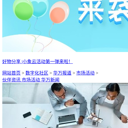
好物分享 |小象云活动第一弹来啦！
网站首页
>
数字化社区
>
华万报道
>
市场活动
>
伙伴资讯
市场活动
华万新闻