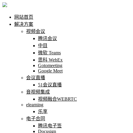
网站首页
解决方案
视频会议
腾讯会议
中目
微软 Teams
思科 WebEx
Gotomeeting
Google Meet
会议直播
51会议直播
音视频集成
视频融合WEBRTC
elearning
乐享
电子合同
腾讯电子签
Docusign