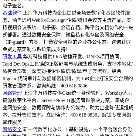
电子签名。
基础软件
上海华万科技为企业提供全场景数字化基础软件服
务，涵盖思科WebEx/Docusign/企微/腾讯会议等主流产品，支
持视频会议系统、电子签、会话存档、跨平台文档协作的一站
式部署。通过数据安全保障、微盘私有化存储及网络安全
（IP-guard）方案，打造安全可控的企业办公生态。咨询获取
免费方案定制与系统集成支持！
研发工具
华万科技提供JIRA敏捷开发、ONES项目协同、
Tapd DevOps工具链的正版部署与系统集成服务，支持本地化/
私有云部署，深度对接企业微信/微盘/电子签流程，结合
IPguard代码审计与数据加密机制，为ToB企业打造安全合规的
研发管理体系。咨询热线：400 618 9836
网络管理
上海华万科技提供Okta统一身份管理、Workday人力
资源数字化平台、ServiceNow IT服务管理解决方案，集成企
业网络安全、数据保障与协作办公能力，助力企业降低运维成
本、提升管理效率。立即咨询：400 618 9836，解锁专属网络
管理服务！
网络安全
新一代数字化办公 IT 基础设施，一个平台融合身份