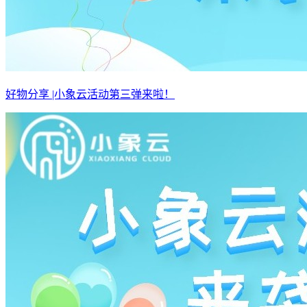
好物分享 |小象云活动第三弹来啦！