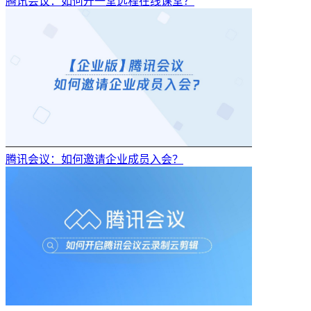
腾讯会议：如何开一堂远程在线课堂？
腾讯会议：如何邀请企业成员入会？