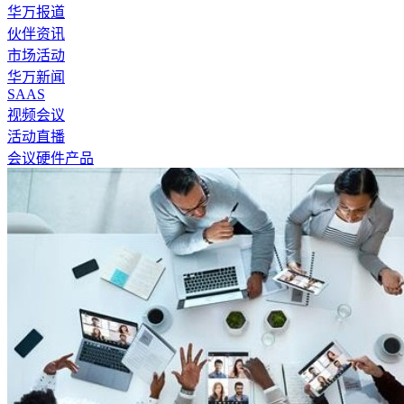
华万报道
伙伴资讯
市场活动
华万新闻
SAAS
视频会议
活动直播
会议硬件产品