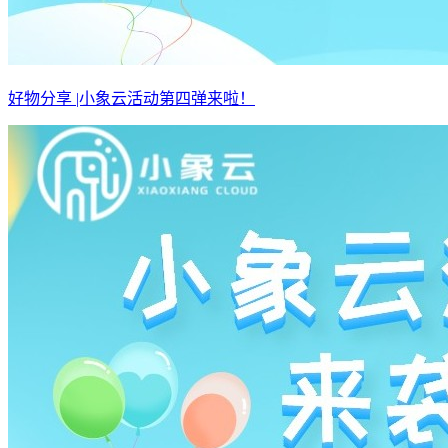
好物分享 |小象云活动第四弹来啦！