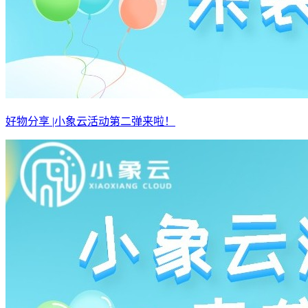
好物分享 |小象云活动第二弹来啦！