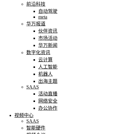
前沿科技
自动驾驶
meta
华万报道
伙伴资讯
市场活动
华万新闻
数字化资讯
云计算
人工智能
机器人
出海主题
SAAS
活动直播
网络安全
办公协作
视频中心
SAAS
智能硬件