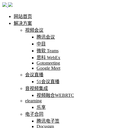
网站首页
解决方案
视频会议
腾讯会议
中目
微软 Teams
思科 WebEx
Gotomeeting
Google Meet
会议直播
51会议直播
音视频集成
视频融合WEBRTC
elearning
乐享
电子合同
腾讯电子签
Docusign