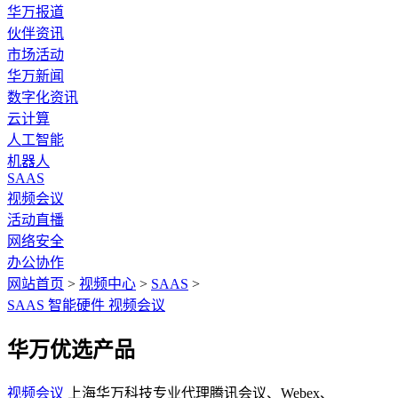
华万报道
伙伴资讯
市场活动
华万新闻
数字化资讯
云计算
人工智能
机器人
SAAS
视频会议
活动直播
网络安全
办公协作
网站首页
>
视频中心
>
SAAS
>
SAAS
智能硬件
视频会议
华万优选产品
视频会议
上海华万科技专业代理腾讯会议、Webex、