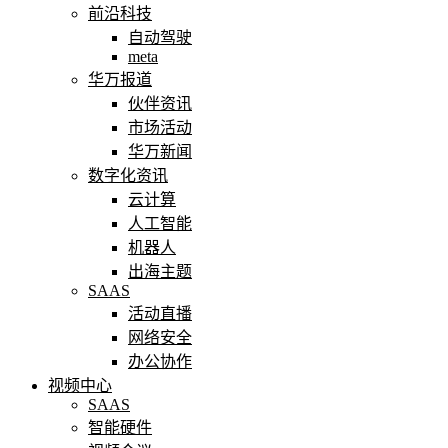
前沿科技
自动驾驶
meta
华万报道
伙伴资讯
市场活动
华万新闻
数字化资讯
云计算
人工智能
机器人
出海主题
SAAS
活动直播
网络安全
办公协作
视频中心
SAAS
智能硬件