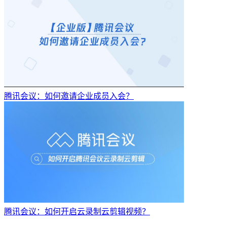
腾讯会议：如何邀请企业成员入会？
腾讯会议：如何开启云录制云剪辑视频？