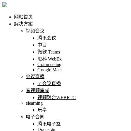
网站首页
解决方案
视频会议
腾讯会议
中目
微软 Teams
思科 WebEx
Gotomeeting
Google Meet
会议直播
51会议直播
音视频集成
视频融合WEBRTC
elearning
乐享
电子合同
腾讯电子签
Docusign