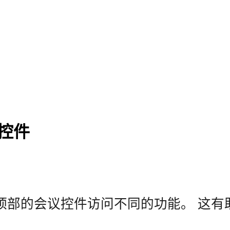
议控件
顶部的会议控件访问不同的功能。 这有