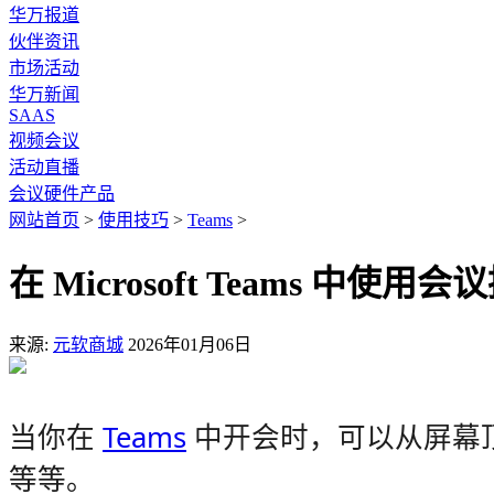
华万报道
伙伴资讯
市场活动
华万新闻
SAAS
视频会议
活动直播
会议硬件产品
网站首页
>
使用技巧
>
Teams
>
在 Microsoft Teams 中使用会
来源:
元软商城
2026年01月06日
当你在
Teams
中开会时，可以从屏幕
等等。