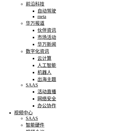
前沿科技
自动驾驶
meta
华万报道
伙伴资讯
市场活动
华万新闻
数字化资讯
云计算
人工智能
机器人
出海主题
SAAS
活动直播
网络安全
办公协作
视频中心
SAAS
智能硬件