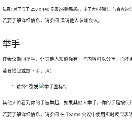
注意:
对于低于 250 x 140 像素的视频磁贴，由于大小限制，与会者
若要了解详细信息，请参阅 邀请他人参加会议。
举手
在会议期间举手，让其他人知道你有一些内容可以分享，而不
若要抬起或放下手，请：
选择“
引发
”。
其他人将看到你的手被举起，如果其他人举手，你的手是按何
若要了解详细信息，请参阅 在 Teams 会议中使用实时反应表达自