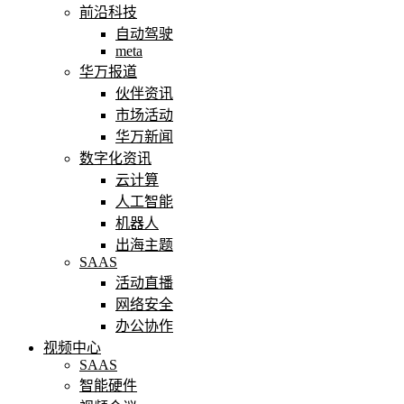
前沿科技
自动驾驶
meta
华万报道
伙伴资讯
市场活动
华万新闻
数字化资讯
云计算
人工智能
机器人
出海主题
SAAS
活动直播
网络安全
办公协作
视频中心
SAAS
智能硬件