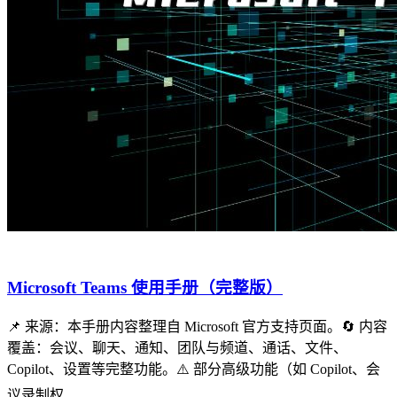
Microsoft Teams 使用手册（完整版）
📌 来源：本手册内容整理自 Microsoft 官方支持页面。🔄 内容
覆盖：会议、聊天、通知、团队与频道、通话、文件、
Copilot、设置等完整功能。⚠️ 部分高级功能（如 Copilot、会
议录制权