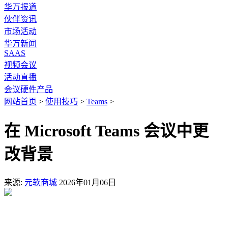
华万报道
伙伴资讯
市场活动
华万新闻
SAAS
视频会议
活动直播
会议硬件产品
网站首页
>
使用技巧
>
Teams
>
在 Microsoft Teams 会议中更
改背景
来源:
元软商城
2026年01月06日