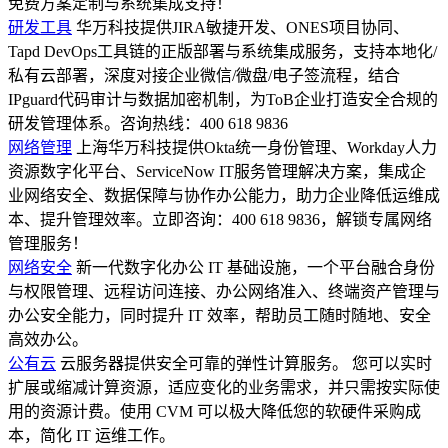
免费方案定制与系统集成支持！
研发工具
华万科技提供JIRA敏捷开发、ONES项目协同、
Tapd DevOps工具链的正版部署与系统集成服务，支持本地化/
私有云部署，深度对接企业微信/微盘/电子签流程，结合
IPguard代码审计与数据加密机制，为ToB企业打造安全合规的
研发管理体系。咨询热线：400 618 9836
网络管理
上海华万科技提供Okta统一身份管理、Workday人力
资源数字化平台、ServiceNow IT服务管理解决方案，集成企
业网络安全、数据保障与协作办公能力，助力企业降低运维成
本、提升管理效率。立即咨询：400 618 9836，解锁专属网络
管理服务！
网络安全
新一代数字化办公 IT 基础设施，一个平台融合身份
与权限管理、远程访问连接、办公网络准入、终端资产管理与
办公安全能力，同时提升 IT 效率，帮助员工随时随地、安全
高效办公。
公有云
云服务器提供安全可靠的弹性计算服务。 您可以实时
扩展或缩减计算资源，适应变化的业务需求，并只需按实际使
用的资源计费。使用 CVM 可以极大降低您的软硬件采购成
本，简化 IT 运维工作。