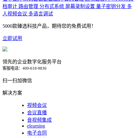
档审计
路由管理
分布式系统
屏幕录制设置
量子密钥分发
多
人视频会议
多语言调试
5000款臻选科技产品，期待您的免费试用！
立即试用
领先的企业数字化服务平台
客服电话：400-618-9836
扫一扫加微信
解决方案
视频会议
会议直播
音视频集成
elearning
电子合同