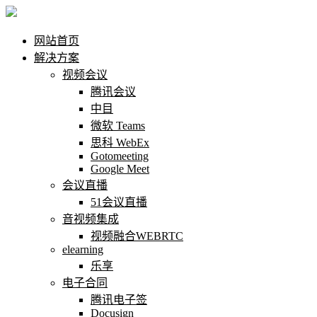
网站首页
解决方案
视频会议
腾讯会议
中目
微软 Teams
思科 WebEx
Gotomeeting
Google Meet
会议直播
51会议直播
音视频集成
视频融合WEBRTC
elearning
乐享
电子合同
腾讯电子签
Docusign