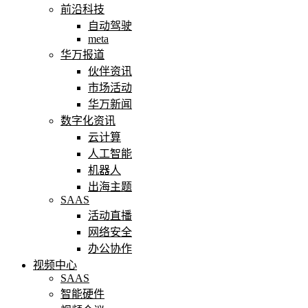
前沿科技
自动驾驶
meta
华万报道
伙伴资讯
市场活动
华万新闻
数字化资讯
云计算
人工智能
机器人
出海主题
SAAS
活动直播
网络安全
办公协作
视频中心
SAAS
智能硬件