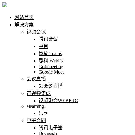
网站首页
解决方案
视频会议
腾讯会议
中目
微软 Teams
思科 WebEx
Gotomeeting
Google Meet
会议直播
51会议直播
音视频集成
视频融合WEBRTC
elearning
乐享
电子合同
腾讯电子签
Docusign