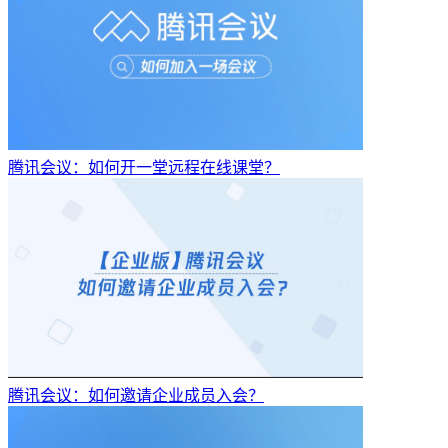
腾讯会议：如何开一堂远程在线课堂？
腾讯会议：如何邀请企业成员入会？