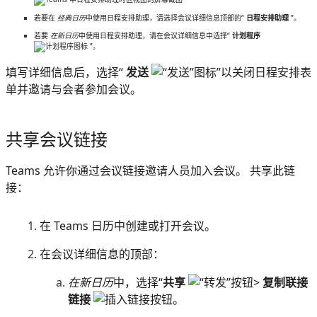
若要在
经典日历
中使用日程安排助理，请选择会议详细信息顶部的“
日程安排助理
”。
若要
在新日历
中使用日程安排助理，请在会议详细信息中选择“
计划程序
”。
填写详细信息后，选择“
发送
”以关闭日程安排表
单并邀请与会者参加会议。
共享会议链接
Teams 允许你通过会议链接邀请人员加入会议。 共享此链
接：
在 Teams 日历中创建或打开会议。
在会议详细信息的顶部：
在新日历
中，选择“
共享
>
复制联接
链接
。