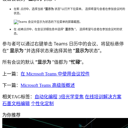
在新
日历
中，选择当前
“显示为
状态”以打开下拉菜单。 选择希望与会者在参加会议时的
状态。
在
经典日历
中，在会议详细信息中选择“
显示为
”。 选择希望与会者在参加会议时的状
态。
参与者可以通过右键单击 Teams 日历中的会议、将鼠标悬停
在“
显示为
”并选择状态来选择其他
“显示为
状态”。
所有会议的默认
“显示为
”值都为
“忙碌
”。
上一篇：
在 Microsoft Teams 中使用会议控件
下一篇：
Microsoft Teams 高级版概述
相关TAG标签：
自动化编程
3倍光学变焦
在线培训解决方案
石墨文档编辑
个性化定制
为你推荐